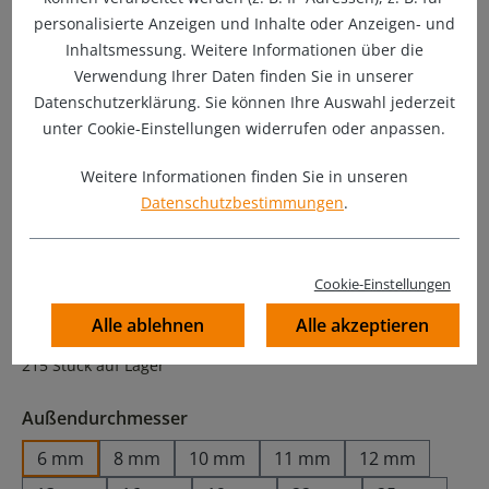
personalisierte Anzeigen und Inhalte oder Anzeigen- und
Inhaltsmessung. Weitere Informationen über die
Verwendung Ihrer Daten finden Sie in unserer
Datenschutzerklärung. Sie können Ihre Auswahl jederzeit
unter Cookie-Einstellungen widerrufen oder anpassen.
Weitere Informationen finden Sie in unseren
Datenschutzbestimmungen
.
2,60 €
Cookie-Einstellungen
Preise inkl. MwSt. zzgl. Versandkosten
Alle ablehnen
Alle akzeptieren
Sofort verfügbar, Lieferzeit: 1-2 Werktage
215 Stück auf Lager
auswählen
Außendurchmesser
6 mm
8 mm
10 mm
11 mm
12 mm