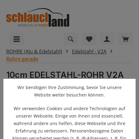
alt springen
Du hast 0 Produkte
Ware
ROHRE (Alu & Edelstahl)
Edelstahl - V2A
Rohre gerade
10cm EDELSTAHL-ROHR V2A
1.4301 INOX
Wir benötigen Ihre Zustimmung, bevor Sie unsere
Website weiter besuchen können.
Wir verwenden Cookies und andere Technologien auf
Bildergalerie überspringen
unserer Webseite. Einige von ihnen sind essenziell,
während andere uns helfen, diese Webseite und Ihre
Erfahrung zu verbessern. Personenbezogene Daten
können verarbeitet werden (z. B. IP-Adressen), z. B. für