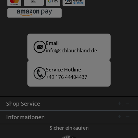
Email
info@schlauchland.de
Service Hotline
+49 176 44404437
Shop Service
Informationen
Sicher einkaufen