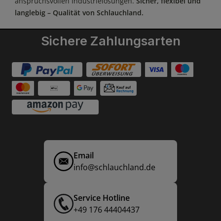
anspruchsvollen Industrielösungen.
Sicher, flexibel und
langlebig – Qualität von Schlauchland.
Sichere Zahlungsarten
Email
info@schlauchland.de
Service Hotline
+49 176 44404437