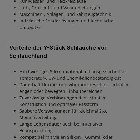
Kühlwasser- und Heizkreisläufe
Luft-, Druckluft- und Vakuumleitungen
Maschinen-, Anlagen- und Fahrzeugtechnik
Individuelle Sonderlösungen und technische
Umbauten
Vorteile der Y-Stück Schläuche von
Schlauchland
Hochwertiges Silikonmaterial
mit ausgezeichneter
Temperatur-, UV- und Chemikalienbeständigkeit
Dauerhaft flexibel
und vibrationsresistent – ideal in
engen oder bewegten Einbaubereichen
Zuverlässige Verbindungen
dank stabiler
Konstruktion und optimaler Passform
Saubere Verzweigungen
für gleichmäßige
Medienverteilung
Lange Lebensdauer
auch bei intensiver
Beanspruchung
Kompatibel
mit vielen Silikon-, Gummi- oder