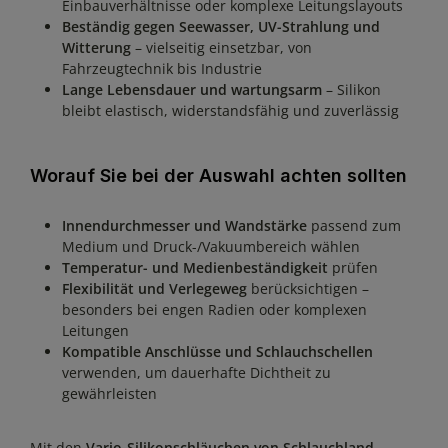
Einbauverhältnisse oder komplexe Leitungslayouts
Beständig gegen Seewasser, UV-Strahlung und
Witterung
– vielseitig einsetzbar, von
Fahrzeugtechnik bis Industrie
Lange Lebensdauer und wartungsarm
– Silikon
bleibt elastisch, widerstandsfähig und zuverlässig
Worauf Sie bei der Auswahl achten sollten
Innendurchmesser und Wandstärke
passend zum
Medium und Druck-/Vakuumbereich wählen
Temperatur- und Medienbeständigkeit
prüfen
Flexibilität und Verlegeweg
berücksichtigen –
besonders bei engen Radien oder komplexen
Leitungen
Kompatible Anschlüsse und Schlauchschellen
verwenden, um dauerhafte Dichtheit zu
gewährleisten
Mit den
Vario-Silikonschläuchen von Schlauchland