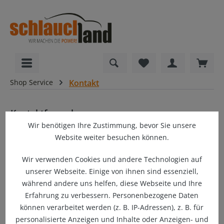
alt springen
Du hast 0 Produkte
Ware
Shop Service
Kontakt
Kontaktformular
Wir benötigen Ihre Zustimmung, bevor Sie unsere
Website weiter besuchen können.
Anrede
*
Wir verwenden Cookies und andere Technologien auf
unserer Webseite. Einige von ihnen sind essenziell,
während andere uns helfen, diese Webseite und Ihre
Vorname
*
Erfahrung zu verbessern. Personenbezogene Daten
können verarbeitet werden (z. B. IP-Adressen), z. B. für
personalisierte Anzeigen und Inhalte oder Anzeigen- und