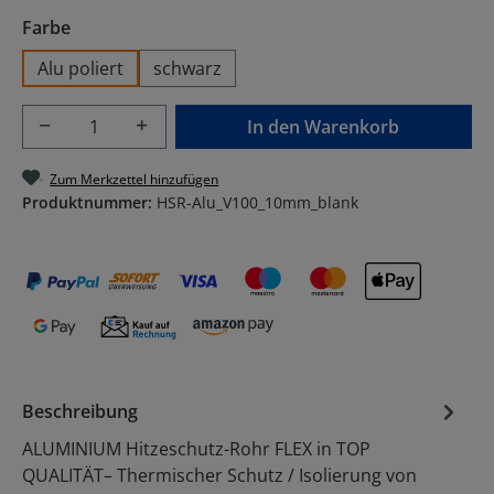
auswählen
Farbe
Alu poliert
schwarz
Produkt Anzahl: Gib den gewünschten Wer
In den Warenkorb
Zum Merkzettel hinzufügen
Produktnummer:
HSR-Alu_V100_10mm_blank
Beschreibung
ALUMINIUM Hitzeschutz-Rohr FLEX in TOP
QUALITÄT– Thermischer Schutz / Isolierung von