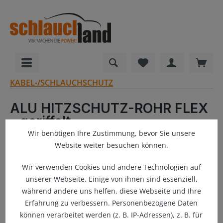
alt springen
Du hast 0 Produkte
Ware
KABEL-/SCHLAUCHSCHUTZ
ALU HITZSCHUTZ-ROHR FLEX
- geriffelt
Wir benötigen Ihre Zustimmung, bevor Sie unsere
Website weiter besuchen können.
Bildergalerie überspringen
Wir verwenden Cookies und andere Technologien auf
unserer Webseite. Einige von ihnen sind essenziell,
während andere uns helfen, diese Webseite und Ihre
Erfahrung zu verbessern. Personenbezogene Daten
können verarbeitet werden (z. B. IP-Adressen), z. B. für