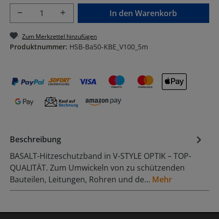
Produkt Anzahl: Gib den gewünschten Wer
In den Warenkorb
Zum Merkzettel hinzufügen
Produktnummer:
HSB-Ba50-KBE_V100_5m
Beschreibung
BASALT-Hitzeschutzband in V-STYLE OPTIK – TOP-
QUALITÄT. Zum Umwickeln von zu schützenden
Bauteilen, Leitungen, Rohren und de…
Mehr