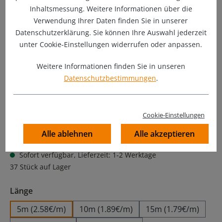
Inhaltsmessung. Weitere Informationen über die
Verwendung Ihrer Daten finden Sie in unserer
Datenschutzerklärung. Sie können Ihre Auswahl jederzeit
unter Cookie-Einstellungen widerrufen oder anpassen.
Weitere Informationen finden Sie in unseren
Datenschutzbestimmungen
.
Cookie-Einstellungen
12,90 €
Preise inkl. MwSt. zzgl. Versandkosten
Alle ablehnen
Alle akzeptieren
Sofort verfügbar, Lieferzeit: 1-2 Werktage
37 Stück auf Lager
auswählen
Länge
5m (2.58€/m)
10m (1.89€/m)
15m (1.79€/m)