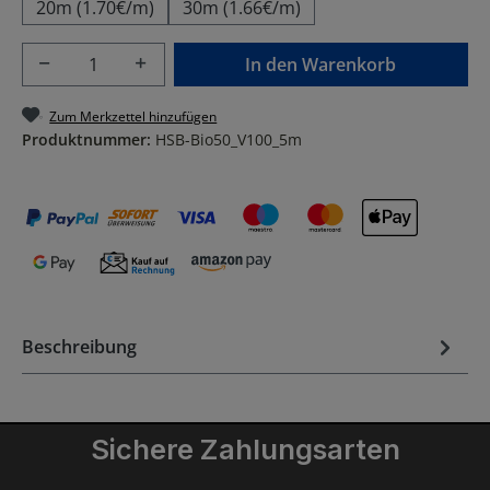
20m (1.70€/m)
30m (1.66€/m)
Produkt Anzahl: Gib den gewünschten Wer
In den Warenkorb
Zum Merkzettel hinzufügen
Produktnummer:
HSB-Bio50_V100_5m
Beschreibung
Sichere Zahlungsarten