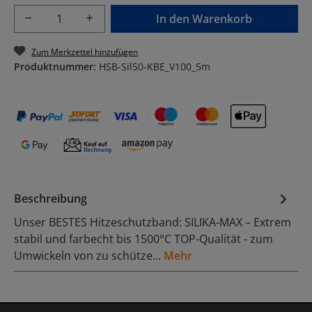
Produkt Anzahl: Gib den gewünschten Wer
In den Warenkorb
Zum Merkzettel hinzufügen
Produktnummer:
HSB-Sil50-KBE_V100_5m
Beschreibung
Unser BESTES Hitzeschutzband: SILIKA-MAX – Extrem
stabil und farbecht bis 1500°C TOP-Qualität - zum
Umwickeln von zu schütze…
Mehr