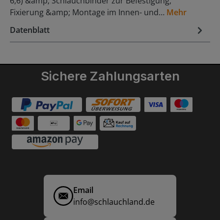
6,6) &amp; Schlauchbinder zur Befestigung,
Fixierung &amp; Montage im Innen- und…
Mehr
Datenblatt
Sichere Zahlungsarten
Email
info@schlauchland.de