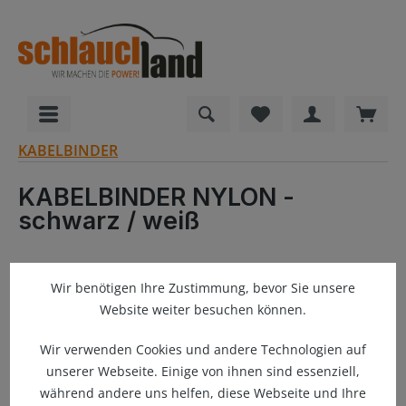
alt springen
Du hast 0 Produkte
Ware
KABELBINDER
KABELBINDER NYLON -
schwarz / weiß
Wir benötigen Ihre Zustimmung, bevor Sie unsere
Bildergalerie überspringen
Website weiter besuchen können.
Wir verwenden Cookies und andere Technologien auf
unserer Webseite. Einige von ihnen sind essenziell,
während andere uns helfen, diese Webseite und Ihre