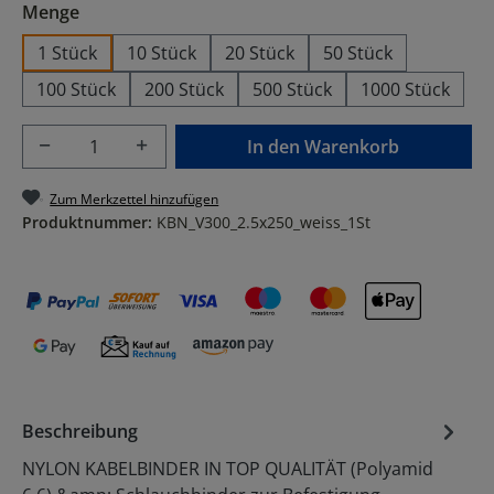
auswählen
Menge
1 Stück
10 Stück
20 Stück
50 Stück
100 Stück
200 Stück
500 Stück
1000 Stück
Produkt Anzahl: Gib den gewünschten Wer
In den Warenkorb
Zum Merkzettel hinzufügen
Produktnummer:
KBN_V300_2.5x250_weiss_1St
Beschreibung
NYLON KABELBINDER IN TOP QUALITÄT (Polyamid