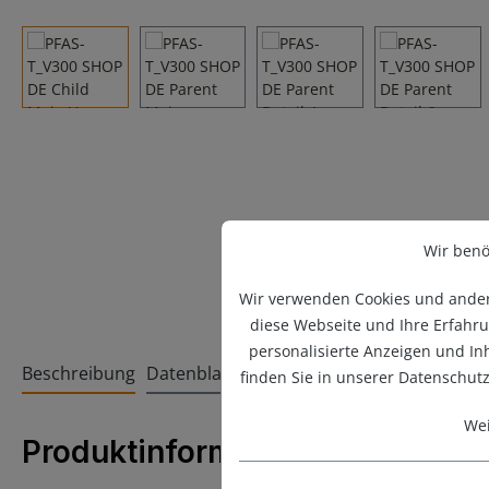
Wir benö
Wir verwenden Cookies und andere
diese Webseite und Ihre Erfahru
personalisierte Anzeigen und I
Beschreibung
Datenblatt
finden Sie in unserer Datenschut
Wei
Produktinformationen "PFA Sch