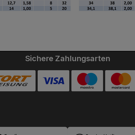
Sichere Zahlungsarten