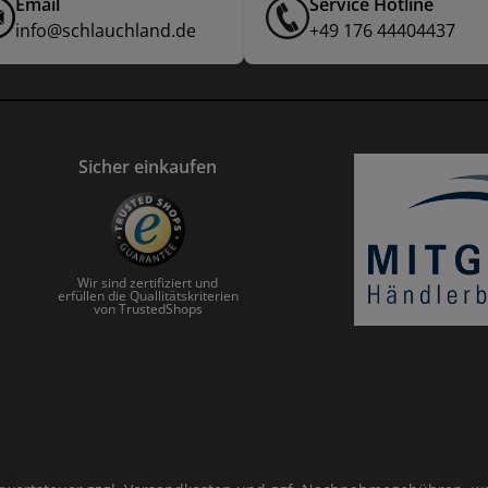
Email
Service Hotline
info@schlauchland.de
+49 176 44404437
Sicher einkaufen
Wir sind zertifiziert und
erfüllen die Quallitätskriterien
von TrustedShops