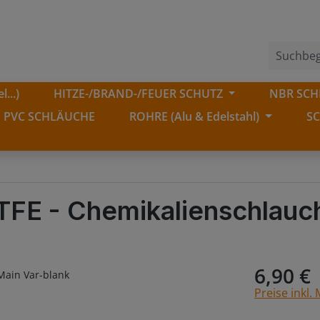
...)
HITZE-/BRAND-/FEUER SCHUTZ
NBR SCHL
PVC SCHLÄUCHE
ROHRE (Alu & Edelstahl)
S
FE - Chemikalienschlauc
6,90 €
Preise inkl.