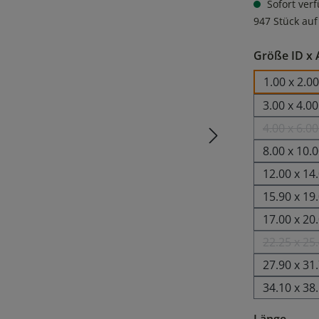
Sofort verf
947 Stück auf
Größe ID x
1.00 x 2.
3.00 x 4.
4.00 x 6.
(Die
8.00 x 10
12.00 x 1
15.90 x 19
17.00 x 2
22.25 x 25
27.90 x 3
34.10 x 38
ausw
Länge