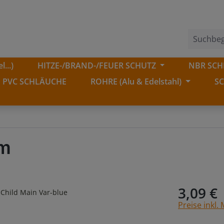
...)
HITZE-/BRAND-/FEUER SCHUTZ
NBR SCHL
PVC SCHLÄUCHE
ROHRE (Alu & Edelstahl)
S
m
3,09 €
Preise inkl.