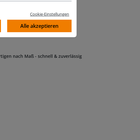
Cookie-Einstellungen
Alle akzeptieren
tigen nach Maß - schnell & zuverlässig