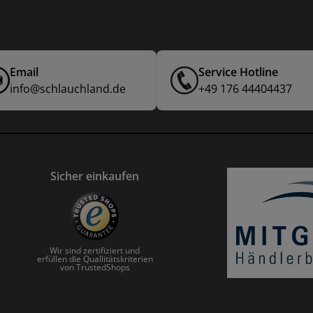
Email
Service Hotline
info@schlauchland.de
+49 176 44404437
Sicher einkaufen
Wir sind zertifiziert und
erfüllen die Quallitätskriterien
von TrustedShops