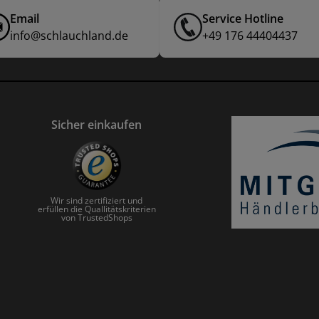
Email
Service Hotline
info@schlauchland.de
+49 176 44404437
Sicher einkaufen
Wir sind zertifiziert und
erfüllen die Quallitätskriterien
von TrustedShops