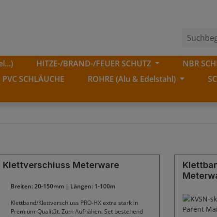
...)
HITZE-/BRAND-/FEUER SCHUTZ
NBR SCHL
PVC SCHLÄUCHE
ROHRE (Alu & Edelstahl)
S
 Klettverschluss Meterware
Klettba
Meterw
Breiten: 20-150mm | Längen: 1-100m
Klettband/Klettverschluss PRO-HX extra stark in
Premium-Qualität. Zum Aufnähen. Set bestehend