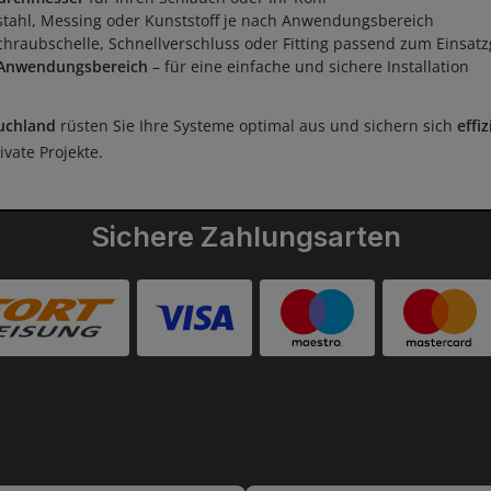
stahl, Messing oder Kunststoff je nach Anwendungsbereich
chraubschelle, Schnellverschluss oder Fitting passend zum Einsatz
Anwendungsbereich
– für eine einfache und sichere Installation
uchland
rüsten Sie Ihre Systeme optimal aus und sichern sich
effi
vate Projekte.
Sichere Zahlungsarten