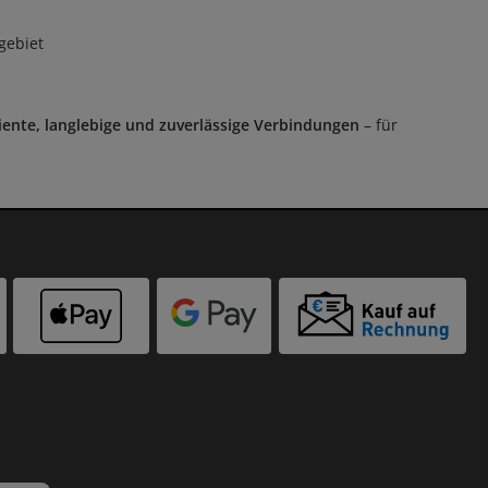
gebiet
ziente, langlebige und zuverlässige Verbindungen
– für