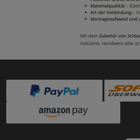
Materialqualität
– Edel
Art der Verbindung
– S
Montageaufwand und 
Mit dem
Zubehör von Schla
Industrie, Handwerk oder pri